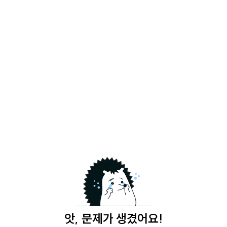
앗, 문제가 생겼어요!