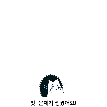
앗, 문제가 생겼어요!