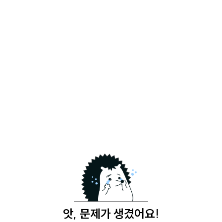
앗, 문제가 생겼어요!