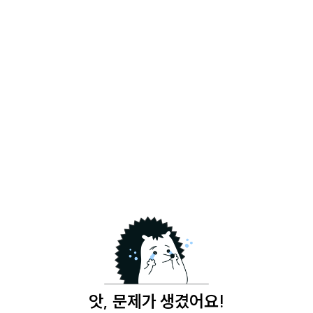
앗, 문제가 생겼어요!