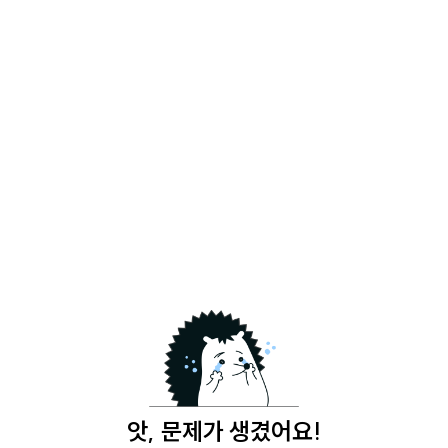
앗, 문제가 생겼어요!