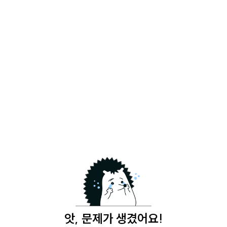
앗, 문제가 생겼어요!