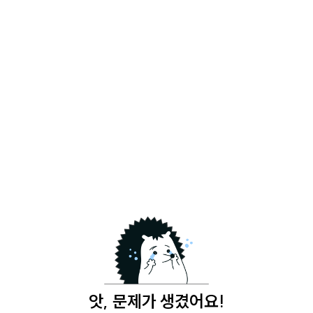
앗, 문제가 생겼어요!