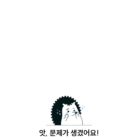
앗, 문제가 생겼어요!