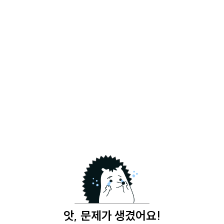
앗, 문제가 생겼어요!