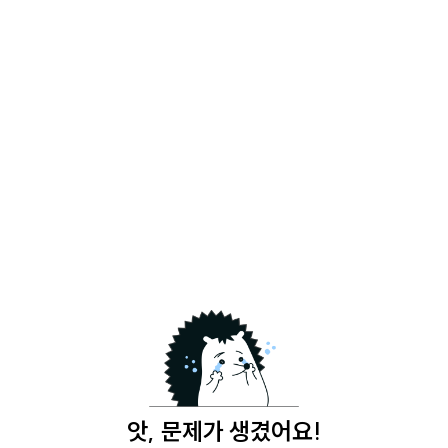
앗, 문제가 생겼어요!