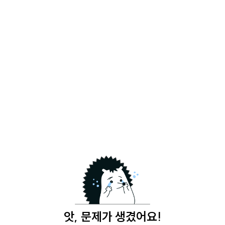
앗, 문제가 생겼어요!