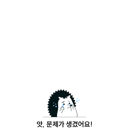
앗, 문제가 생겼어요!