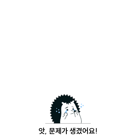
앗, 문제가 생겼어요!