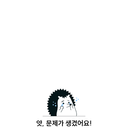
앗, 문제가 생겼어요!