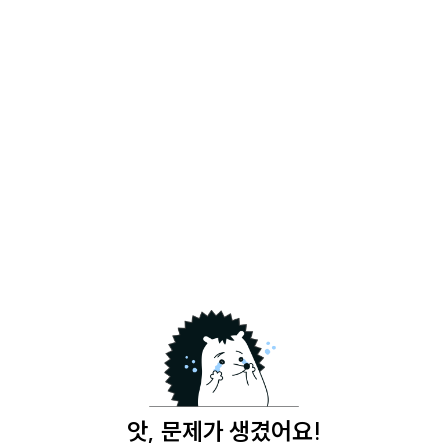
앗, 문제가 생겼어요!