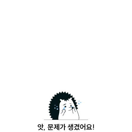
앗, 문제가 생겼어요!