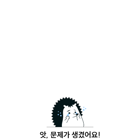
앗, 문제가 생겼어요!