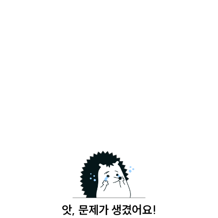
앗, 문제가 생겼어요!