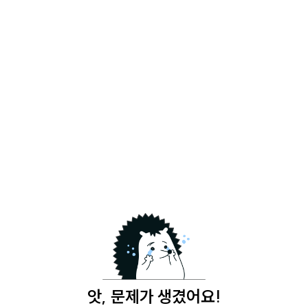
앗, 문제가 생겼어요!