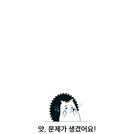
앗, 문제가 생겼어요!