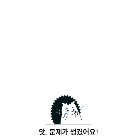
앗, 문제가 생겼어요!