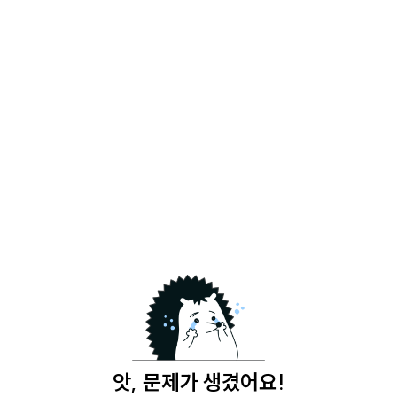
앗, 문제가 생겼어요!