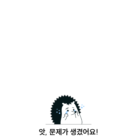
앗, 문제가 생겼어요!