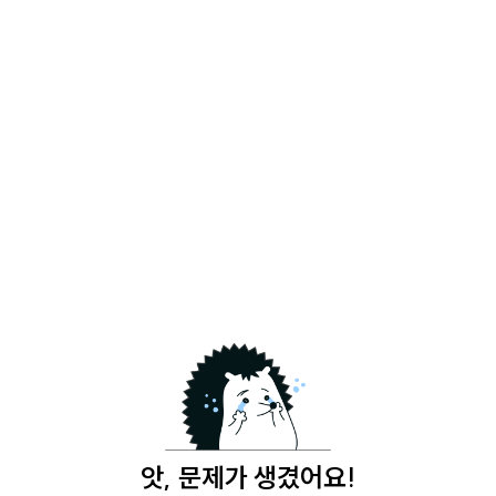
앗, 문제가 생겼어요!