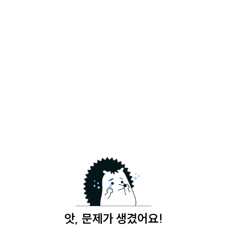
앗, 문제가 생겼어요!