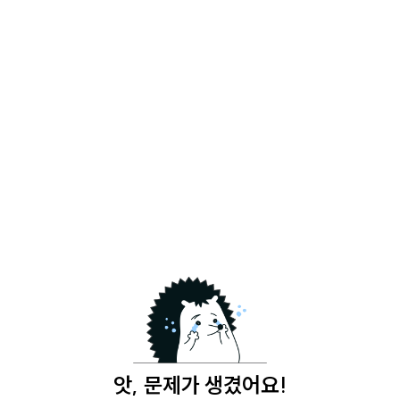
앗, 문제가 생겼어요!