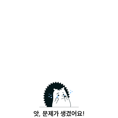
앗, 문제가 생겼어요!