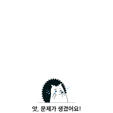
앗, 문제가 생겼어요!