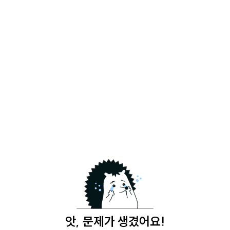
앗, 문제가 생겼어요!