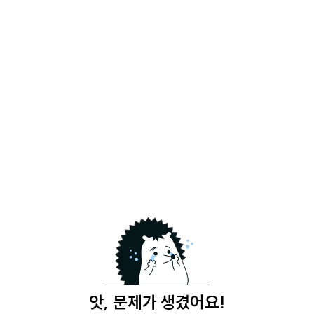
앗, 문제가 생겼어요!