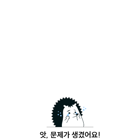
앗, 문제가 생겼어요!