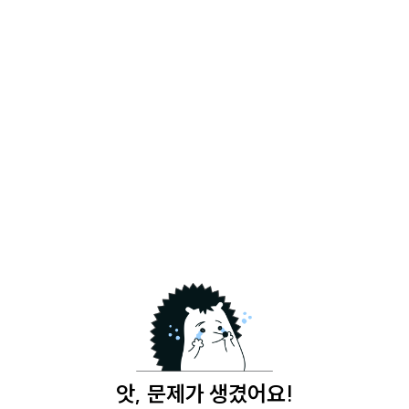
앗, 문제가 생겼어요!