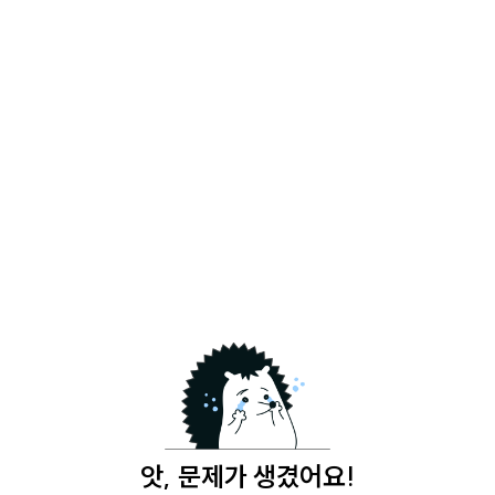
앗, 문제가 생겼어요!