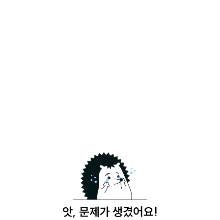
앗, 문제가 생겼어요!