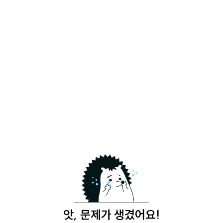
앗, 문제가 생겼어요!