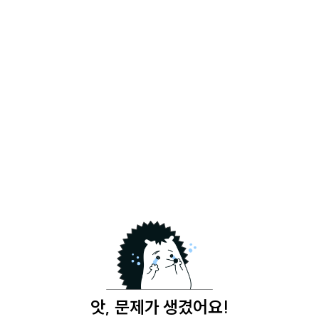
앗, 문제가 생겼어요!