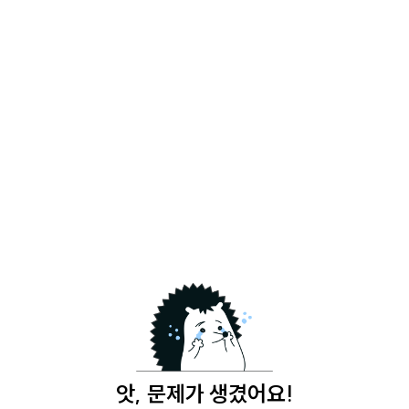
앗, 문제가 생겼어요!