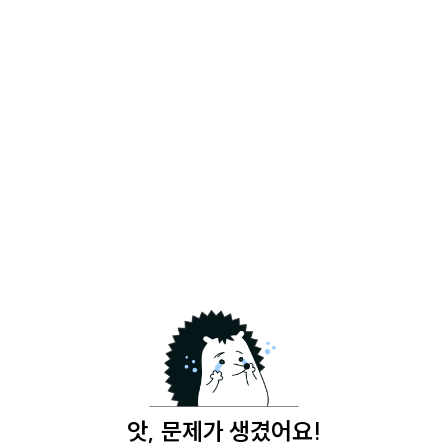
앗, 문제가 생겼어요!