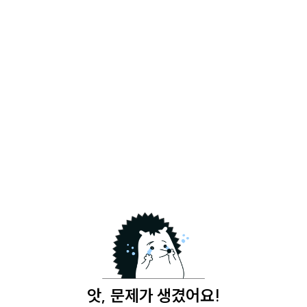
앗, 문제가 생겼어요!