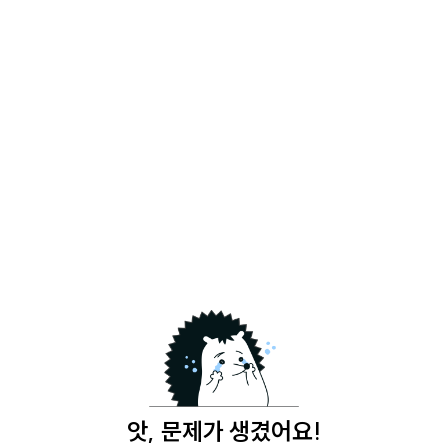
앗, 문제가 생겼어요!