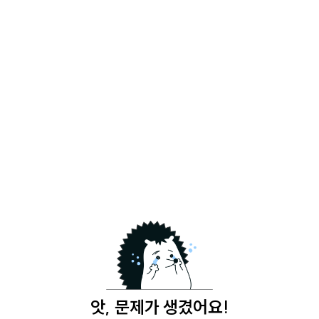
앗, 문제가 생겼어요!