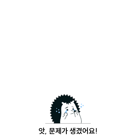
앗, 문제가 생겼어요!