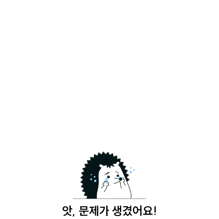
앗, 문제가 생겼어요!