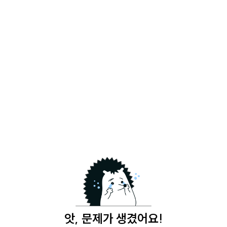
앗, 문제가 생겼어요!