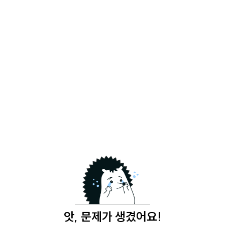
앗, 문제가 생겼어요!