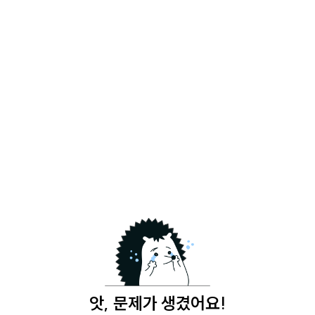
앗, 문제가 생겼어요!