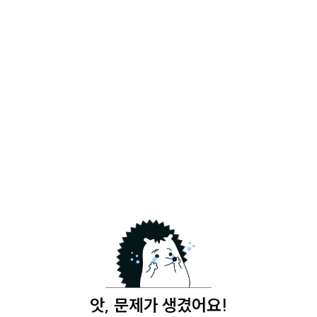
앗, 문제가 생겼어요!