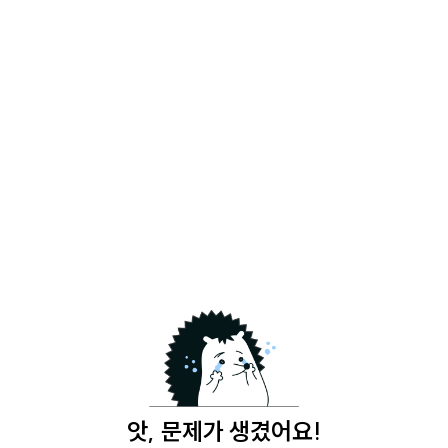
앗, 문제가 생겼어요!