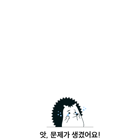
앗, 문제가 생겼어요!