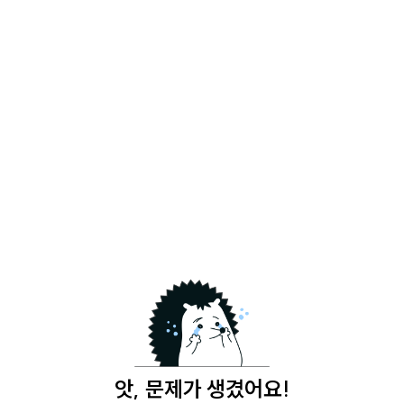
앗, 문제가 생겼어요!